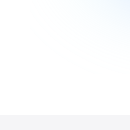
Zobacz więcej